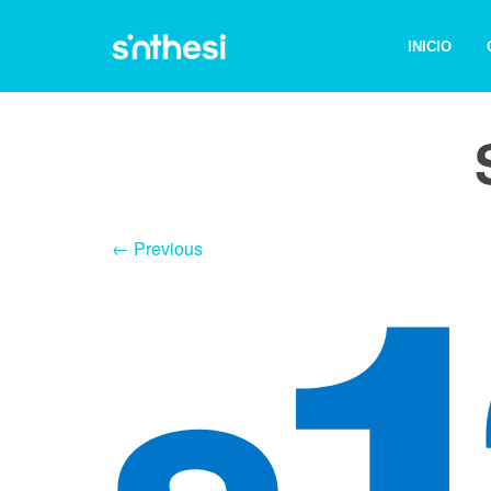
INICIO
← Previous