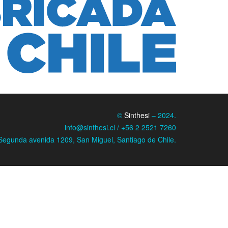
©
Sinthesi
– 2024.
info@sinthesi.cl / +56 2 2521 7260
Segunda avenida 1209, San Miguel, Santiago de Chile.