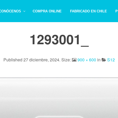
CONÓCENOS
COMPRA ONLINE
FABRICADO EN CHILE
P
1293001_
Published
27 diciembre, 2024
. Size:
900 × 600
in
S12