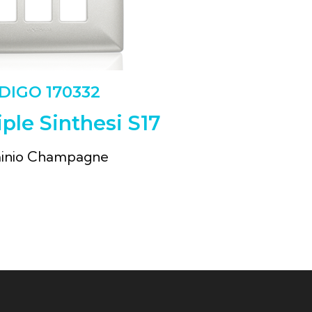
DIGO 170332
iple Sinthesi S17
inio Champagne