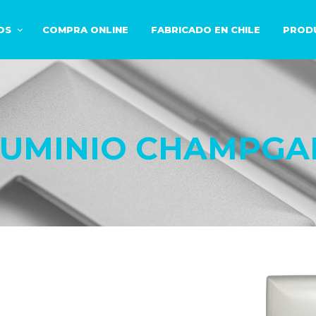
OS
COMPRA ONLINE
FABRICADO EN CHILE
PROD
LUMINIO CHAMPGA