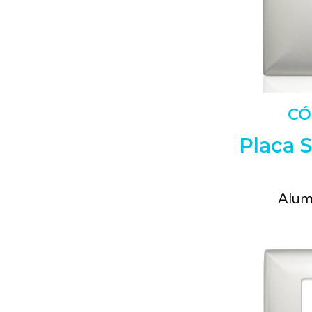
CÓ
Placa 
Alum