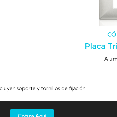
CÓ
Placa Tr
Alum
cluyen soporte y tornillos de fijación.
Cotiza Aquí