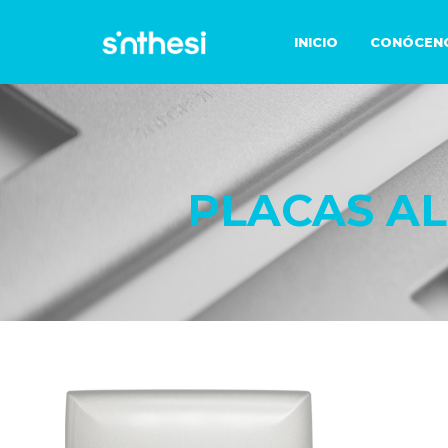
INICIO
CONÓCEN
PLACAS A