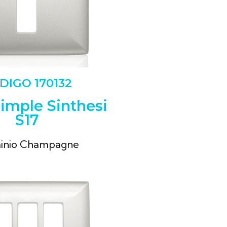
DIGO 170132
Simple Sinthesi
S17
inio Champagne