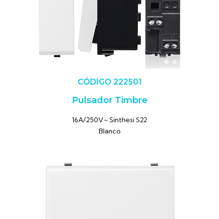
CÓDIGO 222501
Pulsador Timbre
16A/250V~ Sinthesi S22
Blanco