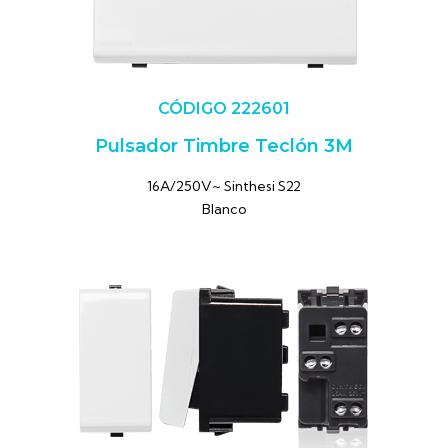
CÓDIGO 222601
Pulsador Timbre Teclón 3M
16A/250V~ Sinthesi S22
Blanco