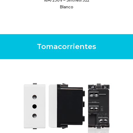
16A/250V~ Sinthesi S22
Blanco
Tomacorrientes