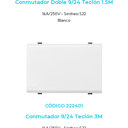
Conmutador Doble 9/24 Teclón 1.5M
16A/250V~ Sinthesi S22
Blanco
CÓDIGO 222401
Conmutador 9/24 Teclón 3M