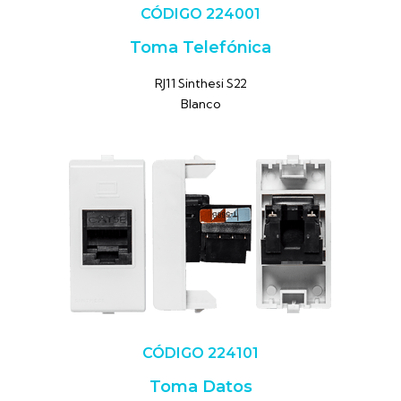
CÓDIGO 224001
Toma Telefónica
RJ11 Sinthesi S22
Blanco
CÓDIGO 224101
Toma Datos