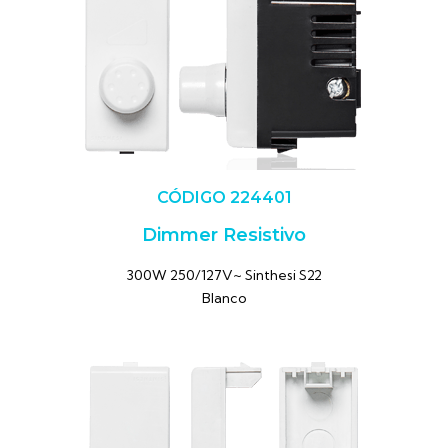
CÓDIGO 224401
Dimmer Resistivo
300W 250/127V~ Sinthesi S22
Blanco