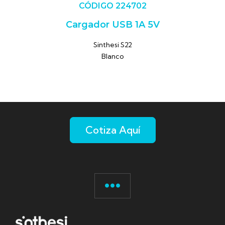
CÓDIGO 224702
Cargador USB 1A 5V
Sinthesi S22
Blanco
Cotiza Aquí