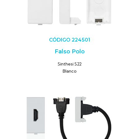
CÓDIGO 224501
Falso Polo
Sinthesi S22
Blanco