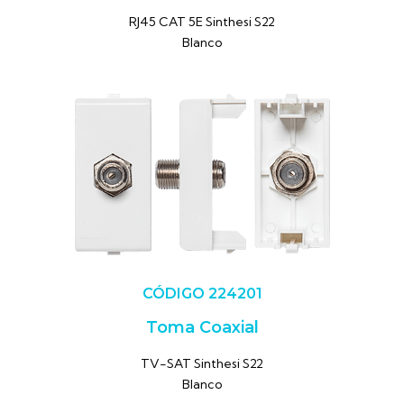
RJ45 CAT 5E Sinthesi S22
Blanco
CÓDIGO 224201
Toma Coaxial
TV-SAT Sinthesi S22
Blanco