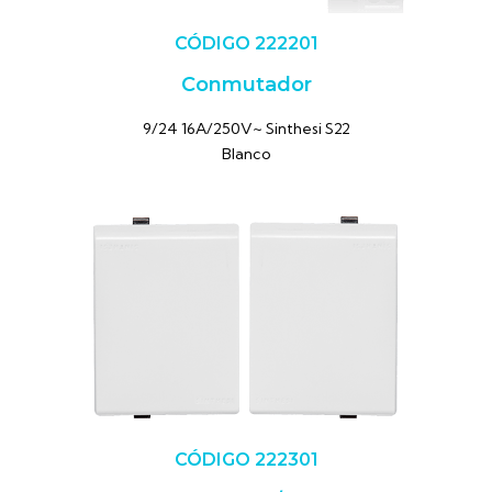
CÓDIGO 222201
Conmutador
9/24 16A/250V~ Sinthesi S22
Blanco
CÓDIGO 222301