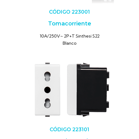
CÓDIGO 223001
Tomacorriente
10A/250V~ 2P+T Sinthesi S22
Blanco
CÓDIGO 223101