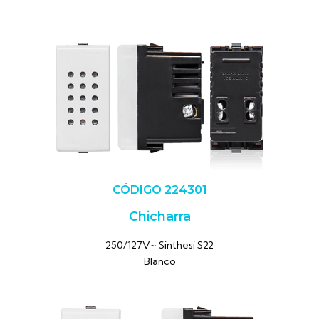
CÓDIGO 224301
Chicharra
250/127V~ Sinthesi S22
Blanco