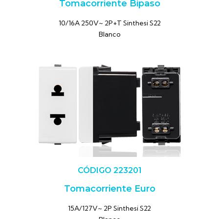
Tomacorriente Bipaso
10/16A 250V~ 2P+T Sinthesi S22
Blanco
CÓDIGO 223201
Tomacorriente Euro
15A/127V~ 2P Sinthesi S22