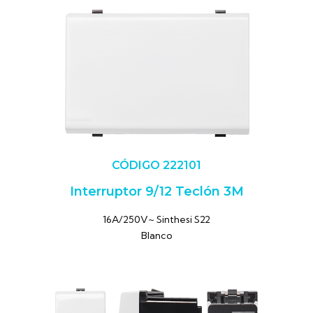
CÓDIGO 222101
Interruptor 9/12 Teclón 3M
16A/250V~ Sinthesi S22
Blanco