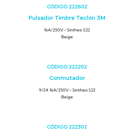
CÓDIGO 222602
Pulsador Timbre Teclón 3M
16A/250V~ Sinthesi S22
Beige
CÓDIGO 222202
Conmutador
9/24 16A/250V~ Sinthesi S22
Beige
CÓDIGO 222302