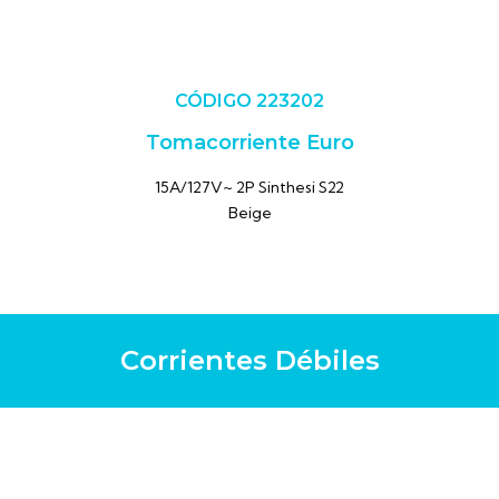
CÓDIGO 223202
Tomacorriente Euro
15A/127V~ 2P Sinthesi S22
Beige
Corrientes Débiles