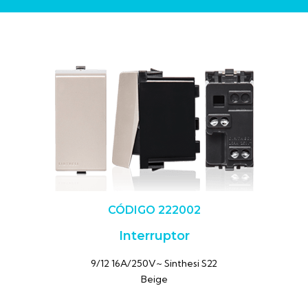
CÓDIGO 222002
Interruptor
9/12 16A/250V~ Sinthesi S22
Beige