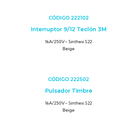
CÓDIGO 222102
Interruptor 9/12 Teclón 3M
16A/250V~ Sinthesi S22
Beige
CÓDIGO 222502
Pulsador Timbre
16A/250V~ Sinthesi S22
Beige