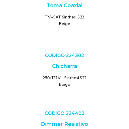
Toma Coaxial
TV-SAT Sinthesi S22
Beige
CÓDIGO 224302
Chicharra
250/127V~ Sinthesi S22
Beige
CÓDIGO 224402
Dimmer Resistivo