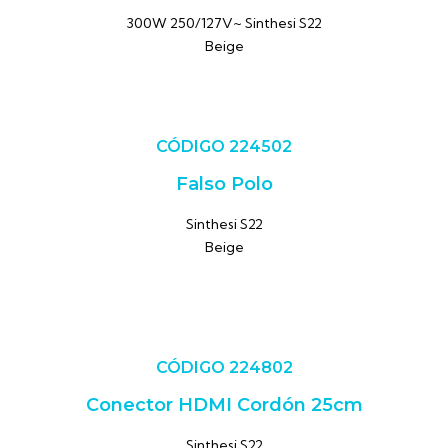
300W 250/127V~ Sinthesi S22
Beige
CÓDIGO 224502
Falso Polo
Sinthesi S22
Beige
CÓDIGO 224802
Conector HDMI Cordón 25cm
Sinthesi S22