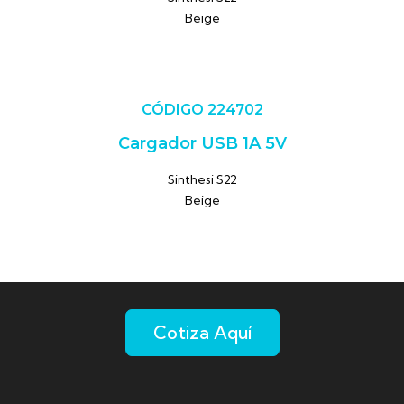
Beige
CÓDIGO 224702
Cargador USB 1A 5V
Sinthesi S22
Beige
Cotiza Aquí