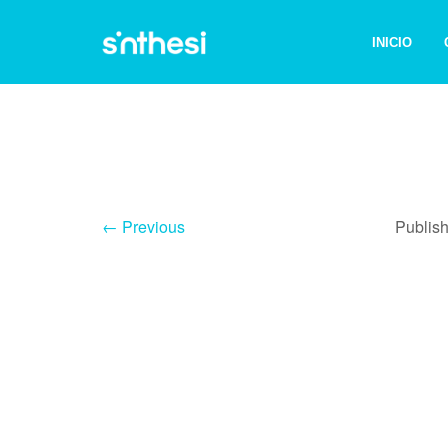
INICIO
← Previous
Publis