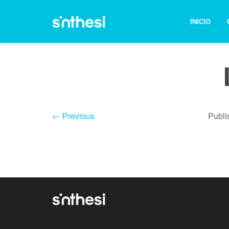
INICIO
← Previous
Publ