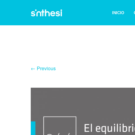
INICIO
← Previous