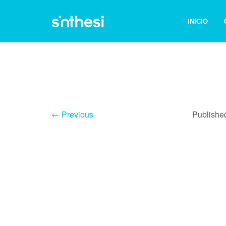
INICIO
← Previous
Publish