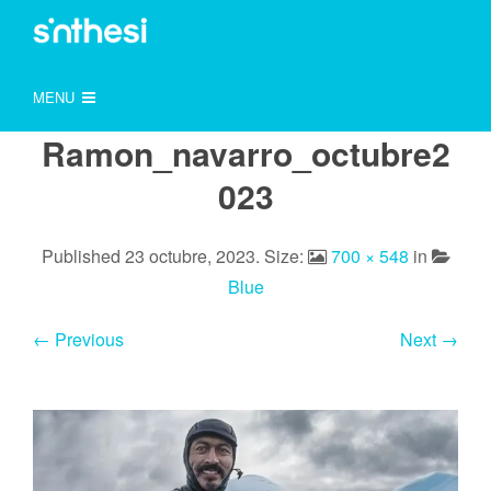
MENU
Ramon_navarro_octubre2
023
Published
23 octubre, 2023
. Size:
700 × 548
in
Blue
← Previous
Next →