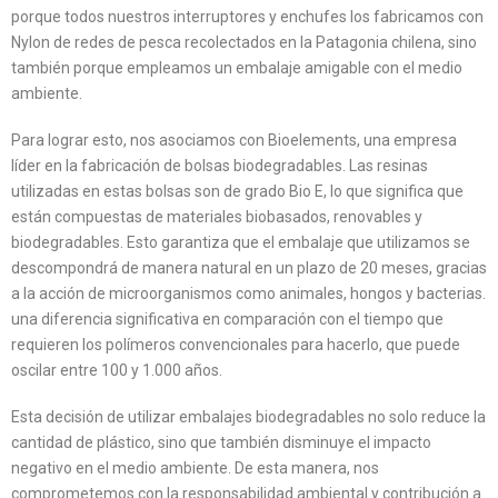
porque todos nuestros interruptores y enchufes los fabricamos con
Nylon de redes de pesca recolectados en la Patagonia chilena, sino
también porque empleamos un embalaje amigable con el medio
ambiente.
Para lograr esto, nos asociamos con Bioelements, una empresa
líder en la fabricación de bolsas biodegradables. Las resinas
utilizadas en estas bolsas son de grado Bio E, lo que significa que
están compuestas de materiales biobasados, renovables y
biodegradables. Esto garantiza que el embalaje que utilizamos se
descompondrá de manera natural en un plazo de 20 meses, gracias
a la acción de microorganismos como animales, hongos y bacterias.
una diferencia significativa en comparación con el tiempo que
requieren los polímeros convencionales para hacerlo, que puede
oscilar entre 100 y 1.000 años.
Esta decisión de utilizar embalajes biodegradables no solo reduce la
cantidad de plástico, sino que también disminuye el impacto
negativo en el medio ambiente. De esta manera, nos
comprometemos con la responsabilidad ambiental y contribución a